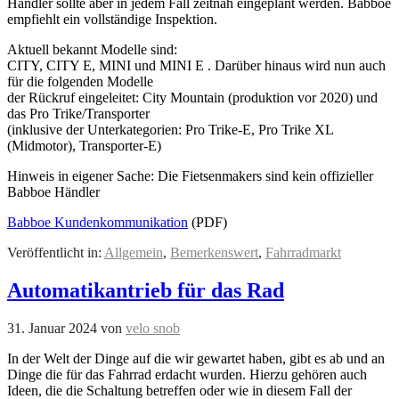
Händler sollte aber in jedem Fall zeitnah eingeplant werden. Babboe
empfiehlt ein vollständige Inspektion.
Aktuell bekannt Modelle sind:
CITY, CITY E, MINI und MINI E . Darüber hinaus wird nun auch
für die folgenden Modelle
der Rückruf eingeleitet: City Mountain (produktion vor 2020) und
das Pro Trike/Transporter
(inklusive der Unterkategorien: Pro Trike-E, Pro Trike XL
(Midmotor), Transporter-E)
Hinweis in eigener Sache: Die Fietsenmakers sind kein offizieller
Babboe Händler
Babboe Kundenkommunikation
(PDF)
Veröffentlicht in:
Allgemein
,
Bemerkenswert
,
Fahrradmarkt
Automatikantrieb für das Rad
31. Januar 2024
von
velo snob
In der Welt der Dinge auf die wir gewartet haben, gibt es ab und an
Dinge die für das Fahrrad erdacht wurden. Hierzu gehören auch
Ideen, die die Schaltung betreffen oder wie in diesem Fall der