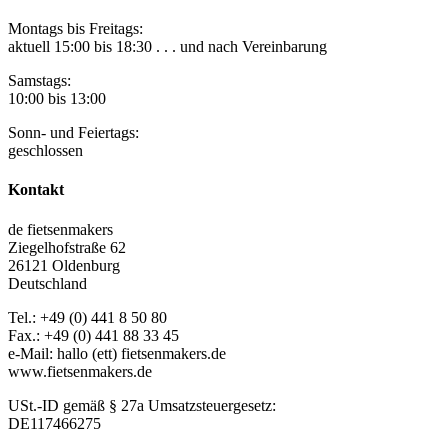
Montags bis Freitags:
aktuell 15:00 bis 18:30 . . . und nach Vereinbarung
Samstags:
10:00 bis 13:00
Sonn- und Feiertags:
geschlossen
Kontakt
de fietsenmakers
Ziegelhofstraße 62
26121 Oldenburg
Deutschland
Tel.: +49 (0) 441 8 50 80
Fax.: +49 (0) 441 88 33 45
e-Mail: hallo (ett) fietsenmakers.de
www.fietsenmakers.de
USt.-ID gemäß § 27a Umsatzsteuergesetz:
DE117466275