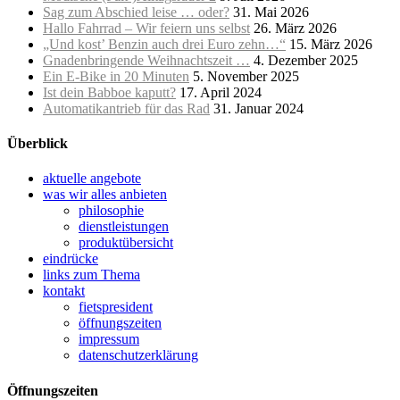
Sag zum Abschied leise … oder?
31. Mai 2026
Hallo Fahrrad – Wir feiern uns selbst
26. März 2026
„Und kost’ Benzin auch drei Euro zehn…“
15. März 2026
Gnadenbringende Weihnachtszeit …
4. Dezember 2025
Ein E-Bike in 20 Minuten
5. November 2025
Ist dein Babboe kaputt?
17. April 2024
Automatikantrieb für das Rad
31. Januar 2024
Überblick
aktuelle angebote
was wir alles anbieten
philosophie
dienstleistungen
produktübersicht
eindrücke
links zum Thema
kontakt
fietspresident
öffnungszeiten
impressum
datenschutzerklärung
Öffnungszeiten