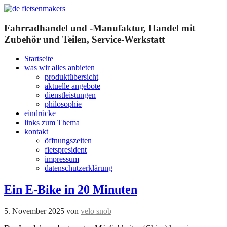
Fahrradhandel und -Manufaktur, Handel mit
Zubehör und Teilen, Service-Werkstatt
Startseite
was wir alles anbieten
produktübersicht
aktuelle angebote
dienstleistungen
philosophie
eindrücke
links zum Thema
kontakt
öffnungszeiten
fietspresident
impressum
datenschutzerklärung
Ein E-Bike in 20 Minuten
5. November 2025
von
velo snob