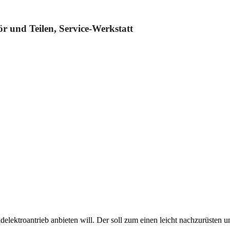
 und Teilen, Service-Werkstatt
elektroantrieb anbieten will. Der soll zum einen leicht nachzurüsten un