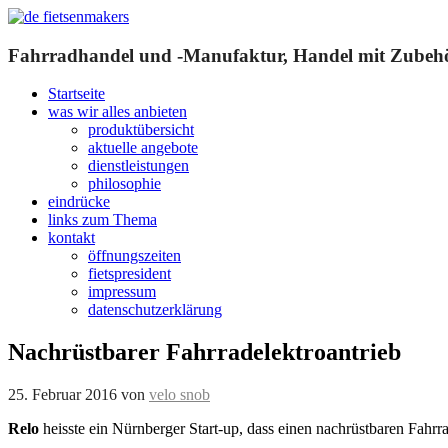
Fahrradhandel und -Manufaktur, Handel mit Zubehör
Startseite
was wir alles anbieten
produktübersicht
aktuelle angebote
dienstleistungen
philosophie
eindrücke
links zum Thema
kontakt
öffnungszeiten
fietspresident
impressum
datenschutzerklärung
Nachrüstbarer Fahrradelektroantrieb
25. Februar 2016
von
velo snob
Relo
heisste ein Nürnberger Start-up, dass einen nachrüstbaren Fahrrad