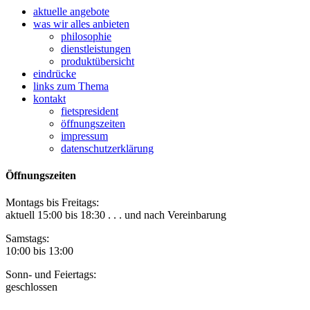
aktuelle angebote
was wir alles anbieten
philosophie
dienstleistungen
produktübersicht
eindrücke
links zum Thema
kontakt
fietspresident
öffnungszeiten
impressum
datenschutzerklärung
Öffnungszeiten
Montags bis Freitags:
aktuell 15:00 bis 18:30 . . . und nach Vereinbarung
Samstags:
10:00 bis 13:00
Sonn- und Feiertags:
geschlossen