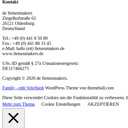
Kontakt
de fietsenmakers
Ziegelhofstraße 62
26121 Oldenburg
Deutschland
Tel.: +49 (0) 441 8 50 80
Fax.: +49 (0) 441 88 33 45
e-Mail: hallo (ett) fietsenmakers.de
www.fietsenmakers.de
USt.-ID gemäß § 27a Umsatzsteuergesetz:
DE117466275
Copyright © 2026 de fietsenmakers.
Family - edit VeloSnob
WordPress Theme von themehall.com
Diese Seite verwendet Cookies um die Funktionalität zu verbessern. Im
Mehr zum Thema
Cookie Einstellungen
AKZEPTIEREN